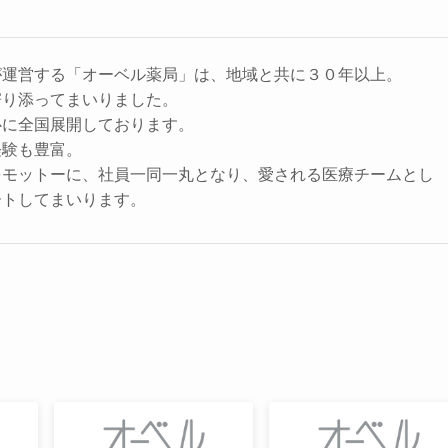
が運営する「オーベル薬局」は、地域と共に３０年以上。
寄り添ってまいりました。
心に全国展開しております。
経験も豊富。
をモットーに、社員一同一丸となり、愛される医療チームとし
ートしてまいります。