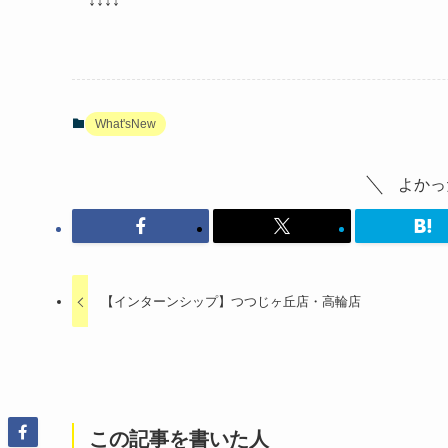
↓↓↓↓
What'sNew
よかっ
【インターンシップ】つつじヶ丘店・高輪店
この記事を書いた人