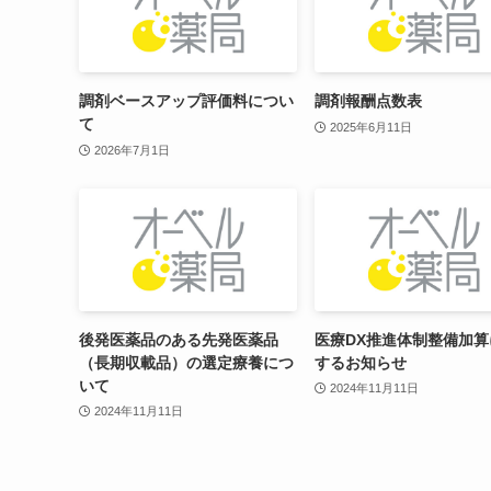
調剤ベースアップ評価料につい
調剤報酬点数表
て
2025年6月11日
2026年7月1日
後発医薬品のある先発医薬品
医療DX推進体制整備加算
（長期収載品）の選定療養につ
するお知らせ
いて
2024年11月11日
2024年11月11日