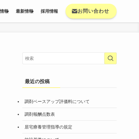
お問い合わせ
情報
最新情報
採用情報
最近の投稿
調剤ベースアップ評価料について
調剤報酬点数表
居宅療養管理指導の規定