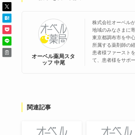
株式会社オーベル
地域のみなさまに
東京都調布市を中
所属する薬剤師の
患者様ファースト
オーベル薬局スタ
て、患者様をサポ
ッフ 中尾
関連記事