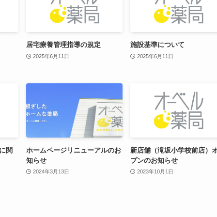
居宅療養管理指導の規定
施設基準について
2025年6月11日
2025年6月11日
に関
ホームページリニューアルのお
新店舗（滝坂小学校前店）
知らせ
プンのお知らせ
2024年3月13日
2023年10月1日