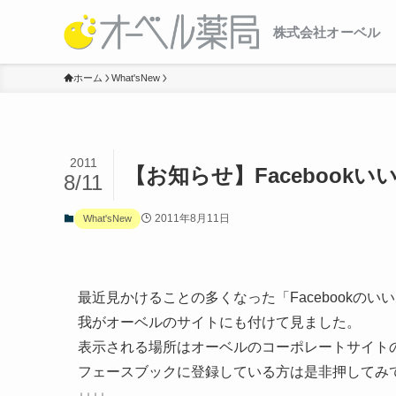
株式会社オーベル
ホーム
What'sNew
2011
【お知らせ】Facebook
8/11
2011年8月11日
What'sNew
最近見かけることの多くなった「Facebookのい
我がオーベルのサイトにも付けて見ました。
表示される場所はオーベルのコーポレートサイト
フェースブックに登録している方は是非押してみ