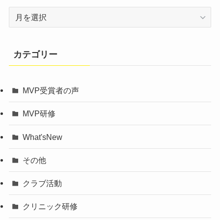
ア
ー
カ
イ
カテゴリー
ブ
MVP受賞者の声
MVP研修
What'sNew
その他
クラブ活動
クリニック研修