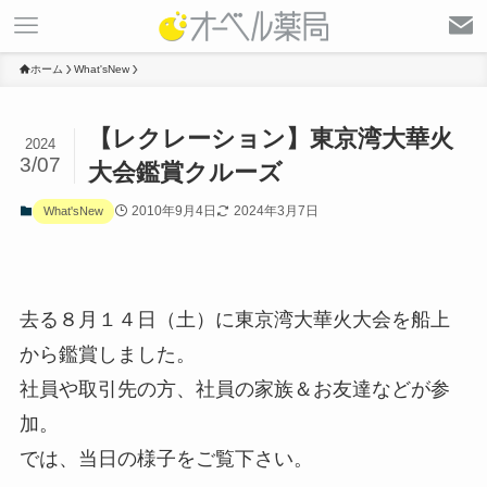
ホーム
What'sNew
【レクレーション】東京湾大華火
2024
3/07
大会鑑賞クルーズ
2010年9月4日
2024年3月7日
What'sNew
去る８月１４日（土）に東京湾大華火大会を船上
から鑑賞しました。
社員や取引先の方、社員の家族＆お友達などが参
加。
では、当日の様子をご覧下さい。