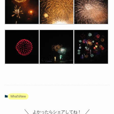
What'sNew
よかったらシェアしてね！