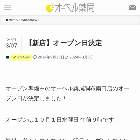
ホーム
What'sNew
2024
【新店】オープン日決定
3/07
2014年9月25日
2024年3月7日
What'sNew
オープン準備中のオーベル薬局調布南口店のオー
プン日が決定しました！
オープンは１０月１日水曜日 午前９時です。