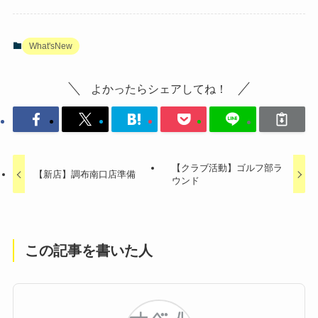
What'sNew
よかったらシェアしてね！
【クラブ活動】ゴルフ部ラ
【新店】調布南口店準備
ウンド
この記事を書いた人