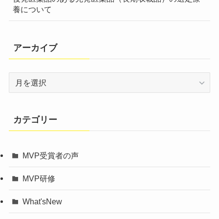
養について
アーカイブ
ア
ー
カ
イ
カテゴリー
ブ
MVP受賞者の声
MVP研修
What'sNew