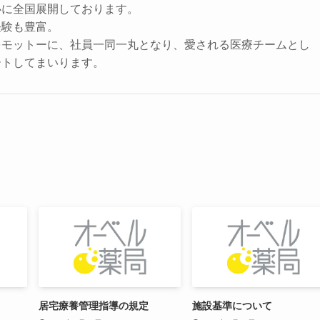
心に全国展開しております。
経験も豊富。
をモットーに、社員一同一丸となり、愛される医療チームとし
ートしてまいります。
居宅療養管理指導の規定
施設基準について