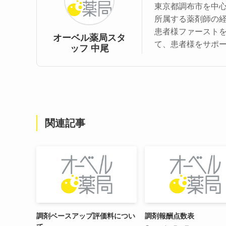
東京都調布市を中
所属する薬剤師の
患者様ファースト
オーベル薬局スタ
て、患者様をサポ
ッフ 中尾
関連記事
調剤ベースアップ評価料につい
調剤報酬点数表