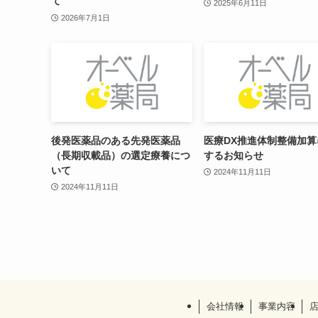
て
2025年6月11日
2026年7月1日
後発医薬品のある先発医薬品
医療DX推進体制整備加算
（長期収載品）の選定療養につ
するお知らせ
いて
2024年11月11日
2024年11月11日
会社情報
事業内容