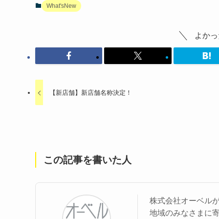
What'sNew
よかっ
【新店舗】新店舗名称決定！
この記事を書いた人
株式会社オーベル
地域のみなさまに