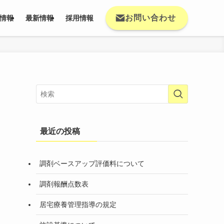
お問い合わせ
情報
最新情報
採用情報
最近の投稿
調剤ベースアップ評価料について
調剤報酬点数表
居宅療養管理指導の規定