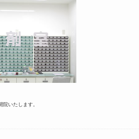
。
開院いたします。