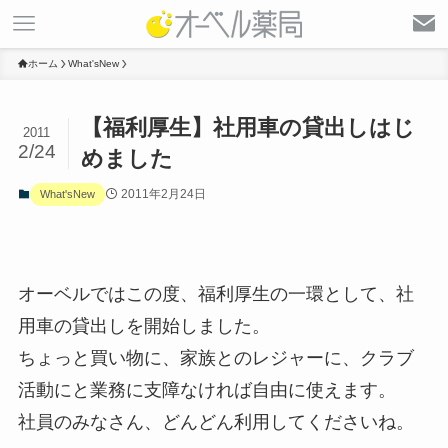
ホーム
What'sNew
【福利厚生】社用車の貸出しはじ
2011
2/24
めました
2011年2月24日
What'sNew
オーベルではこの度、福利厚生の一環として、社
用車の貸出しを開始しました。
ちょっと買い物に、家族とのレジャーに、クラブ
活動にと業務に支障なければ自由に使えます。
社員のみなさん、どんどん利用してくださいね。