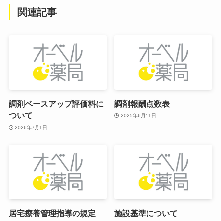
関連記事
調剤ベースアップ評価料に
調剤報酬点数表
ついて
2025年6月11日
2026年7月1日
居宅療養管理指導の規定
施設基準について