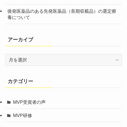
後発医薬品のある先発医薬品（長期収載品）の選定療
養について
アーカイブ
ア
ー
カ
イ
カテゴリー
ブ
MVP受賞者の声
MVP研修