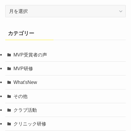
ア
ー
カ
イ
カテゴリー
ブ
MVP受賞者の声
MVP研修
What'sNew
その他
クラブ活動
クリニック研修